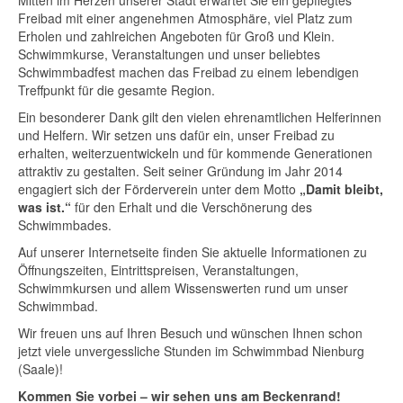
Mitten im Herzen unserer Stadt erwartet Sie ein gepflegtes
Freibad mit einer angenehmen Atmosphäre, viel Platz zum
Erholen und zahlreichen Angeboten für Groß und Klein.
Schwimmkurse, Veranstaltungen und unser beliebtes
Schwimmbadfest machen das Freibad zu einem lebendigen
Treffpunkt für die gesamte Region.
Ein besonderer Dank gilt den vielen ehrenamtlichen Helferinnen
und Helfern. Wir setzen uns dafür ein, unser Freibad zu
erhalten, weiterzuentwickeln und für kommende Generationen
attraktiv zu gestalten. Seit seiner Gründung im Jahr 2014
engagiert sich der Förderverein unter dem Motto
„Damit bleibt,
was ist.“
für den Erhalt und die Verschönerung des
Schwimmbades.
Auf unserer Internetseite finden Sie aktuelle Informationen zu
Öffnungszeiten, Eintrittspreisen, Veranstaltungen,
Schwimmkursen und allem Wissenswerten rund um unser
Schwimmbad.
Wir freuen uns auf Ihren Besuch und wünschen Ihnen schon
jetzt viele unvergessliche Stunden im Schwimmbad Nienburg
(Saale)!
Kommen Sie vorbei – wir sehen uns am Beckenrand!