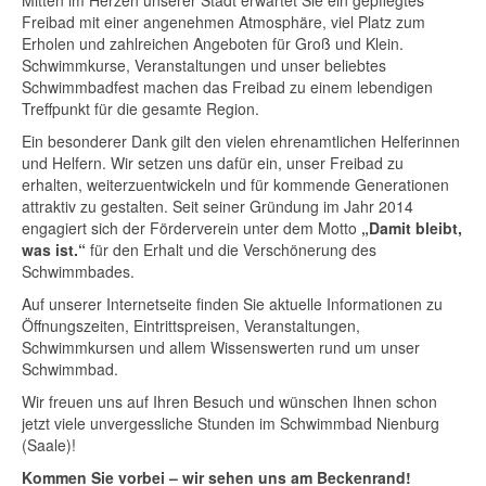
Mitten im Herzen unserer Stadt erwartet Sie ein gepflegtes
Freibad mit einer angenehmen Atmosphäre, viel Platz zum
Erholen und zahlreichen Angeboten für Groß und Klein.
Schwimmkurse, Veranstaltungen und unser beliebtes
Schwimmbadfest machen das Freibad zu einem lebendigen
Treffpunkt für die gesamte Region.
Ein besonderer Dank gilt den vielen ehrenamtlichen Helferinnen
und Helfern. Wir setzen uns dafür ein, unser Freibad zu
erhalten, weiterzuentwickeln und für kommende Generationen
attraktiv zu gestalten. Seit seiner Gründung im Jahr 2014
engagiert sich der Förderverein unter dem Motto
„Damit bleibt,
was ist.“
für den Erhalt und die Verschönerung des
Schwimmbades.
Auf unserer Internetseite finden Sie aktuelle Informationen zu
Öffnungszeiten, Eintrittspreisen, Veranstaltungen,
Schwimmkursen und allem Wissenswerten rund um unser
Schwimmbad.
Wir freuen uns auf Ihren Besuch und wünschen Ihnen schon
jetzt viele unvergessliche Stunden im Schwimmbad Nienburg
(Saale)!
Kommen Sie vorbei – wir sehen uns am Beckenrand!